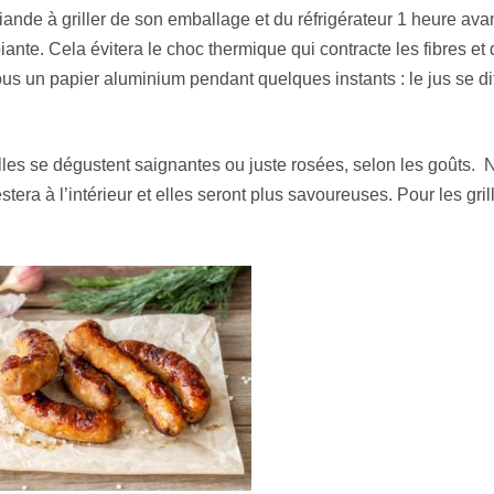
iande à griller de son emballage et du réfrigérateur 1 heure avan
nte. Cela évitera le choc thermique qui contracte les fibres et d
sous un papier aluminium pendant quelques instants : le jus se di
lles se dégustent saignantes ou juste rosées, selon les goûts. 
stera à l’intérieur et elles seront plus savoureuses. Pour les gri