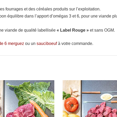
s fourrages et des céréales produits sur l’exploitation.
on équilibre dans l’apport d’omégas 3 et 6, pour une viande pl
une viande de qualité labellisée
« Label Rouge »
et sans OGM.
de 6 merguez
ou un
sauciboeuf
à votre commande.