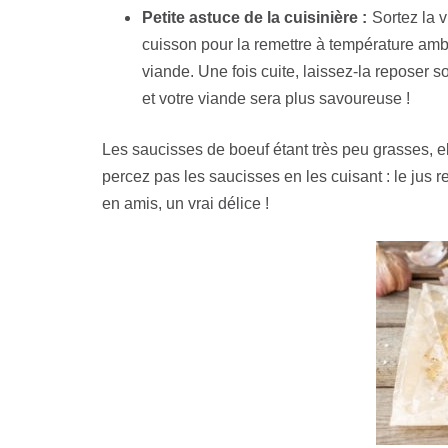
Petite astuce de la cuisinière :
Sortez la v
cuisson pour la remettre à température ambia
viande. Une fois cuite, laissez-la reposer 
et votre viande sera plus savoureuse !
Les saucisses de boeuf étant très peu grasses, e
percez pas les saucisses en les cuisant : le jus re
en amis, un vrai délice !