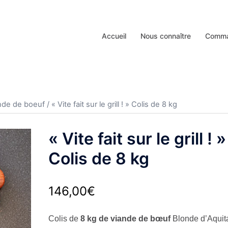
Accueil
Nous connaître
Comman
ande de boeuf
/ « Vite fait sur le grill ! » Colis de 8 kg
« Vite fait sur le grill ! »
Colis de 8 kg
146,00
€
Colis de
8 kg de viande de bœuf
Blonde d’Aquit