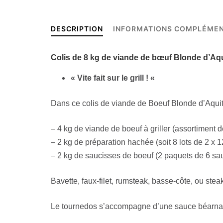
DESCRIPTION
INFORMATIONS COMPLÉMEN
Colis de
8 kg de viande de bœuf
Blonde d’Aqui
« Vite fait sur le grill ! «
Dans ce colis de viande de Boeuf Blonde d’Aquitai
– 4 kg de viande de boeuf à griller (assortiment d
– 2 kg de préparation hachée (soit 8 lots de 2 x 1
– 2 kg de saucisses de boeuf (2 paquets de 6 sa
Bavette, faux-filet, rumsteak, basse-côte, ou steak
Le tournedos s’accompagne d’une sauce béarnais