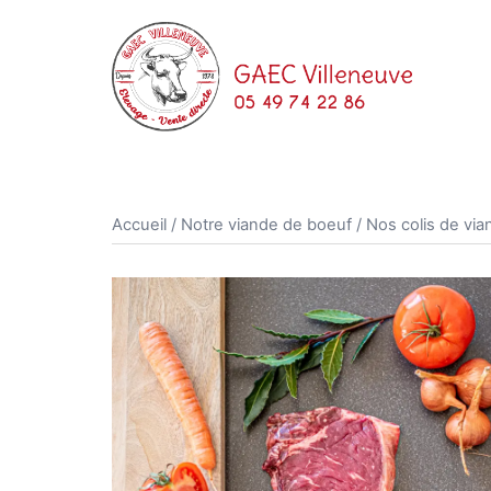
Aller
au
contenu
Accueil
/
Notre viande de boeuf
/
Nos colis de vi