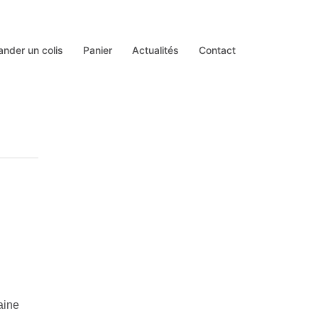
der un colis
Panier
Actualités
Contact
aine