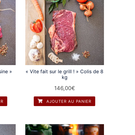
sine »
« Vite fait sur le grill ! » Colis de 8
kg
146,00
€
ER
AJOUTER AU PANIER