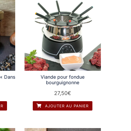
 « Dans
Viande pour fondue
bourguignonne
27,50
€
ER
AJOUTER AU PANIER